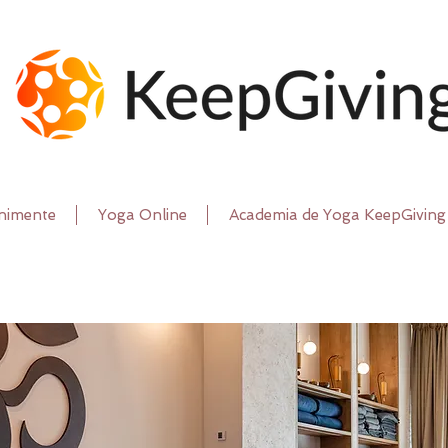
nimente
Yoga Online
Academia de Yoga KeepGiving