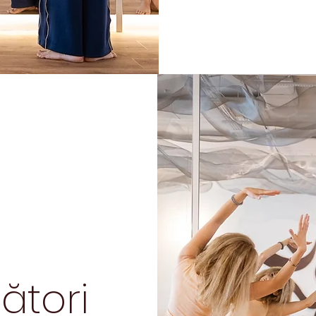
ători