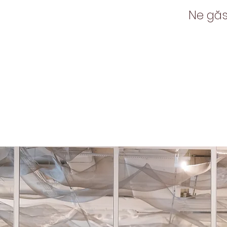
Ne găse