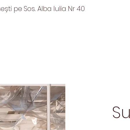
ști pe Sos. Alba Iulia Nr 40
Su