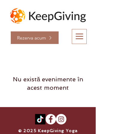
Rezerva acum
Nu există evenimente în
acest moment
​© 2025 KeepGiving Yoga