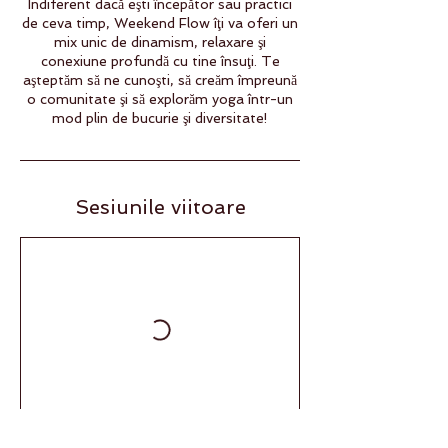
Indiferent dacă eşti începător sau practici
de ceva timp, Weekend Flow îţi va oferi un
mix unic de dinamism, relaxare şi
conexiune profundă cu tine însuţi. Te
aşteptăm să ne cunoşti, să creăm împreună
o comunitate şi să explorăm yoga într-un
Sesiunile viitoare