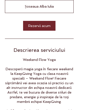
Șoseaua Alba Iulia
Rezervă acum
Descrierea serviciului
Weekend Flow Yoga
Descoperă magia yoga în fiecare weekend
la KeepGiving Yoga cu clasa noastră
specială – Weekend Flow! Fiecare
săptămână vei avea ocazia să practici cu un
alt instructor din echipa noastră dedicată.
Astfel, te vei bucura de diverse stiluri de
predare, energie şi inspiraţie de la toţi
membrii echipei KeepGiving.