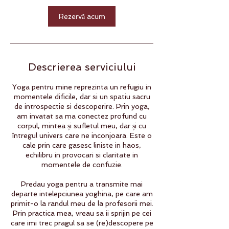
Rezervă acum
Descrierea serviciului
Yoga pentru mine reprezinta un refugiu in
momentele dificile, dar si un spatiu sacru
de introspectie si descoperire. Prin yoga,
am invatat sa ma conectez profund cu
corpul, mintea și sufletul meu, dar și cu
întregul univers care ne inconjoara. Este o
cale prin care gasesc liniste in haos,
echilibru in provocari si claritate in
momentele de confuzie.
Predau yoga pentru a transmite mai
departe intelepciunea yoghina, pe care am
primit-o la randul meu de la profesorii mei.
Prin practica mea, vreau sa ii sprijin pe cei
care imi trec pragul sa se (re)descopere pe