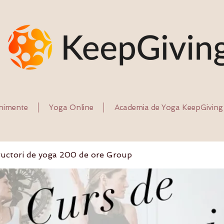
nimente
Yoga Online
Academia de Yoga KeepGiving
ructori de yoga 200 de ore Group