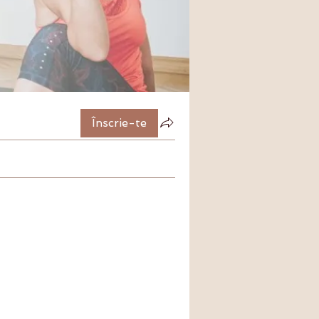
Înscrie-te