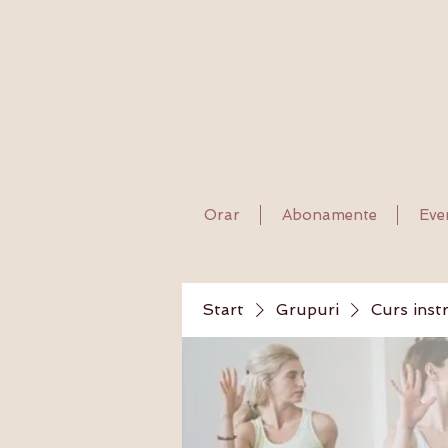
Orar
Abonamente
Eve
Start
Grupuri
Curs inst