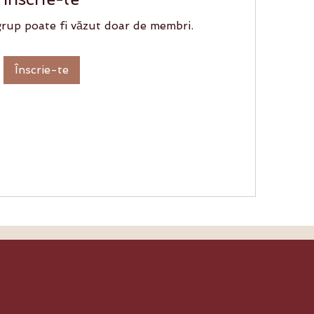
grup poate fi văzut doar de membri.
Înscrie-te