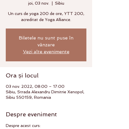
joi, 03 nov.
  |  
Sibiu
Un curs de yoga 200 de ore, YTT 200,
acreditat de Yoga Alliance.
Biletele nu sunt puse în
vânzare
Vezi alte evenimente
Ora și locul
03 nov. 2022, 08:00 – 17:00
Sibiu, Strada Alexandru Dimitrie Xenopol,
Sibiu 550159, Romania
Despre eveniment
Despre acest curs: