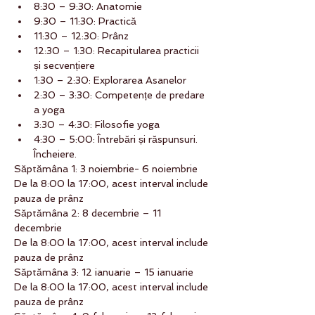
8:30 – 9:30: Anatomie
9:30 – 11:30: Practică
11:30 – 12:30: Prânz
12:30 – 1:30: Recapitularea practicii 
și secvențiere
1:30 – 2:30: Explorarea Asanelor
2:30 – 3:30: Competențe de predare 
a yoga
3:30 – 4:30: Filosofie yoga
4:30 – 5:00: Întrebări și răspunsuri. 
Încheiere.
Săptămâna 1: 3 noiembrie- 6 noiembrie
De la 8:00 la 17:00, acest interval include 
pauza de prânz
Săptămâna 2: 8 decembrie – 11 
decembrie
De la 8:00 la 17:00, acest interval include 
pauza de prânz
Săptămâna 3: 12 ianuarie – 15 ianuarie
De la 8:00 la 17:00, acest interval include 
pauza de prânz